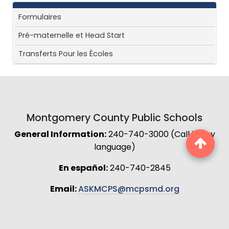
Formulaires
Pré-maternelle et Head Start
Transferts Pour les Écoles
Montgomery County Public Schools
General Information:
240-740-3000 (Call in any
language)
En español:
240-740-2845
Email:
ASKMCPS@mcpsmd.org