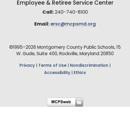
Employee & Retiree Service Center
Call:
240-740-8100
Email:
ersc@mcpsmd.org
©1995–2026 Montgomery County Public Schools, 15
W. Gude, Suite 400, Rockville, Maryland 20850
Privacy
|
Terms of Use
|
Nondiscrimination
|
Accessibility
|
Ethics