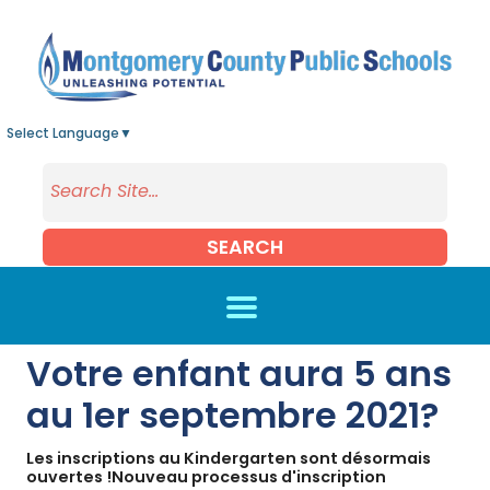
Skip to main content
Select Language
▼
SEARCH
Votre enfant aura 5 ans
au 1er septembre 2021?
Les inscriptions au Kindergarten sont désormais
ouvertes !Nouveau processus d'inscription