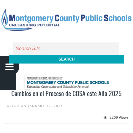
Skip to main content
SEARCH
Cambios en el Proceso de COSA este Año 2025
POSTED ON JANUARY 23, 2025
2209 Views