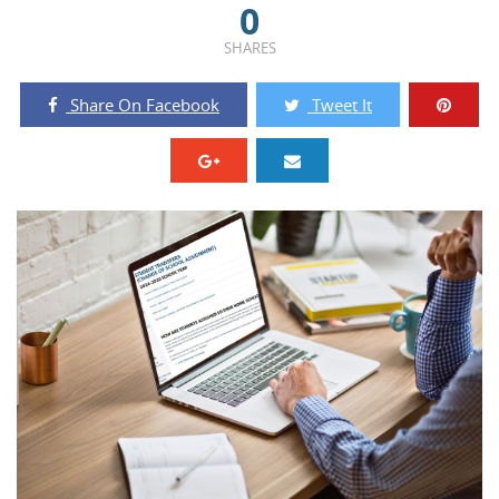
0
SHARES
Share On Facebook
Tweet It