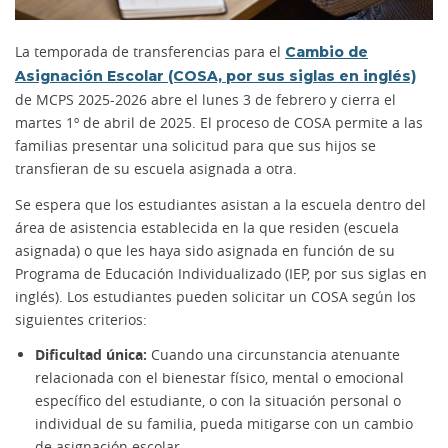
La temporada de transferencias para el
Cambio de
Asignación Escolar (COSA, por sus siglas en inglés)
de MCPS 2025-2026 abre el lunes 3 de febrero y cierra el
martes 1º de abril de 2025. El proceso de COSA permite a las
familias presentar una solicitud para que sus hijos se
transfieran de su escuela asignada a otra.
Se espera que los estudiantes asistan a la escuela dentro del
área de asistencia establecida en la que residen (escuela
asignada) o que les haya sido asignada en función de su
Programa de Educación Individualizado (IEP, por sus siglas en
inglés). Los estudiantes pueden solicitar un COSA según los
siguientes criterios:
Dificultad única:
Cuando una circunstancia atenuante
relacionada con el bienestar físico, mental o emocional
específico del estudiante, o con la situación personal o
individual de su familia, pueda mitigarse con un cambio
de asignación escolar.