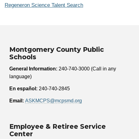
Regeneron Science Talent Search
Montgomery County Public
Schools
General Information:
240-740-3000 (Call in any
language)
En español:
240-740-2845
Email:
ASKMCPS@mcpsmd.org
Employee & Retiree Service
Center