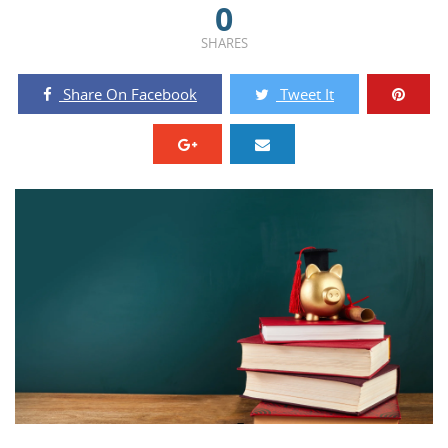
0
SHARES
Share On Facebook
Tweet It