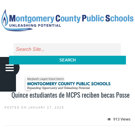
Skip to main content
SEARCH
Quince estudiantes de MCPS reciben becas Posse
POSTED ON JANUARY 27, 2025
913 Views