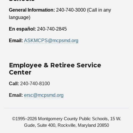
General Information:
240-740-3000 (Call in any
language)
En español:
240-740-2845
Email:
ASKMCPS@mcpsmd.org
Employee & Retiree Service
Center
Call:
240-740-8100
Email:
ersc@mcpsmd.org
©1995–2026 Montgomery County Public Schools, 15 W.
Gude, Suite 400, Rockville, Maryland 20850