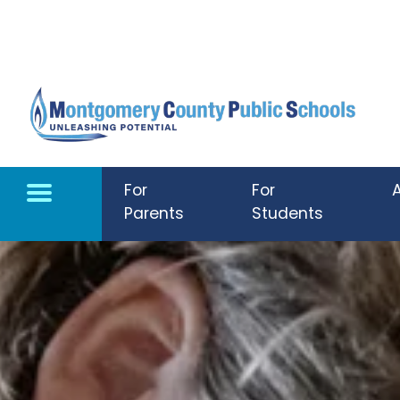
Skip to main content
For
For
Parents
Students