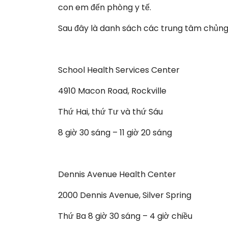
con em đến phòng y tế.
Sau đây là danh sách các trung tâm chủng
School Health Services Center
4910 Macon Road, Rockville
Thứ Hai, thứ Tư và thứ Sáu
8 giờ 30 sáng – 11 giờ 20 sáng
Dennis Avenue Health Center
2000 Dennis Avenue, Silver Spring
Thứ Ba 8 giờ 30 sáng – 4 giờ chiều