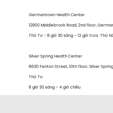
Germantown Health Center
12900 Middlebrook Road, 2nd floor, Germ
Thứ Tư - 8 giờ 30 sáng – 12 giờ trưa Thứ Nă
Silver Spring Health Center
8630 Fenton Street, 10th floor, Silver Sprin
Thứ Tư
8 giờ 30 sáng – 4 giờ chiều