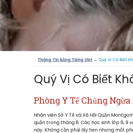
Thông Tin bằng Tiếng Việt
→ Quý Vị Có Biết K
Quý Vị Có Biết K
Phòng Y Tế Chủng Ngừa Mi
Nhân viên Sở Y Tế và Xã Hội Quận Montgome
quận trong tháng 8. Các học sinh lớp 8, 9 v
này. Không cần phải lấy hẹn nhưng một ph