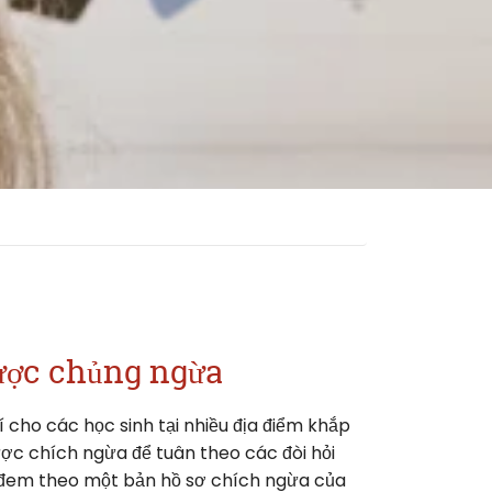
ợc chủng ngừa
cho các học sinh tại nhiều địa điểm khắp
ợc chích ngừa để tuân theo các đòi hỏi
n đem theo một bản hồ sơ chích ngừa của