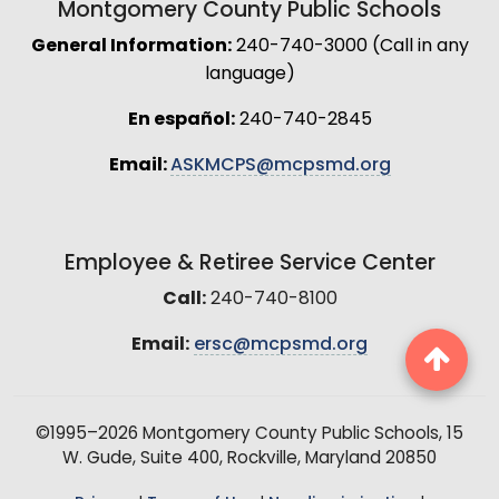
Montgomery County Public Schools
General Information:
240-740-3000 (Call in any
language)
En español:
240-740-2845
Email:
ASKMCPS@mcpsmd.org
Employee & Retiree Service Center
Call:
240-740-8100
Email:
ersc@mcpsmd.org
©1995–2026 Montgomery County Public Schools, 15
W. Gude, Suite 400, Rockville, Maryland 20850