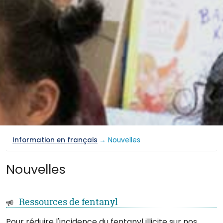
Information en français
→ Nouvelles
Nouvelles
Ressources de fentanyl
Pour réduire l'incidence du fentanyl illicite sur nos